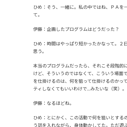
ひめ：そう、一緒に。私の中ではね、ＰＡを
て。
伊藤：企画したプログラムはどうだった？
ひめ：時間はやっぱり短かったかなって。２日
思う。
本当のプログラムだったら、それこそ段階的
けど、そういうのではなくて、こういう場面
を仕掛けるのは、何を狙って仕掛けるのかっ
ティしなくてもいいわけで…みたいな（笑）。
伊藤：なるほどね。
ひめ：とにかく、この活動で何を狙いとする
う話を入れながら、身体動かしてた。ただ遊