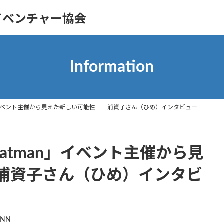
ドベンチャー協会
Information
th Katman」イベント主催から見えた新しい可能性 三浦資子さん（ひめ）インタビュー
with Katman」イベント主催から見
浦資子さん（ひめ）インタビ
UNN