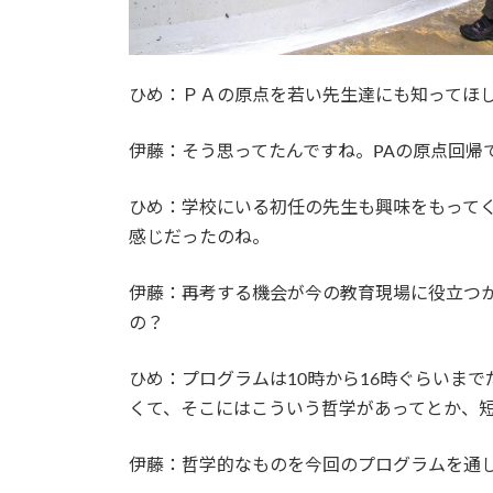
ひめ：ＰＡの原点を若い先生達にも知ってほ
伊藤：そう思ってたんですね。PAの原点回帰
ひめ：学校にいる初任の先生も興味をもって
感じだったのね。
伊藤：再考する機会が今の教育現場に役立つ
の？
ひめ：プログラムは10時から16時ぐらいまで
くて、そこにはこういう哲学があってとか、短
伊藤：哲学的なものを今回のプログラムを通