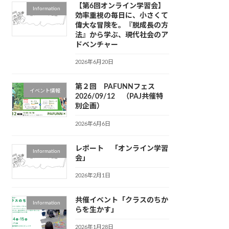
【第6回オンライン学習会】
Information
効率重視の毎日に、小さくて
偉大な冒険を。『脱成長の方
法』から学ぶ、現代社会のア
ドベンチャー
2026年6月20日
第２回 PAFUNNフェス
イベント情報
2026/09/12 （PAJ共催特
別企画）
2026年6月6日
レポート 「オンライン学習
Information
会」
2026年2月1日
共催イベント「クラスのちか
Information
らを生かす」
2026年1月28日