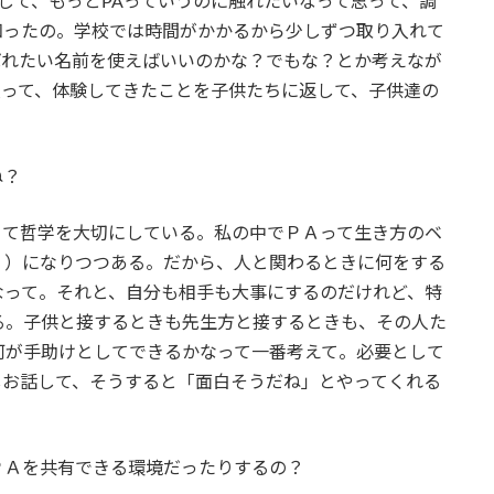
して、もっとPAっていうのに触れたいなって思って、調
知ったの。学校では時間がかかるから少しずつ取り入れて
ばれたい名前を使えばいいのかな？でもな？とか考えなが
入って、体験してきたことを子供たちに返して、子供達の
ね？
くて哲学を大切にしている。私の中でＰＡって生き方のベ
？）になりつつある。だから、人と関わるときに何をする
なって。それと、自分も相手も大事にするのだけれど、特
る。子供と接するときも先生方と接するときも、その人た
何が手助けとしてできるかなって一番考えて。必要として
しお話して、そうすると「面白そうだね」とやってくれる
ＰＡを共有できる環境だったりするの？