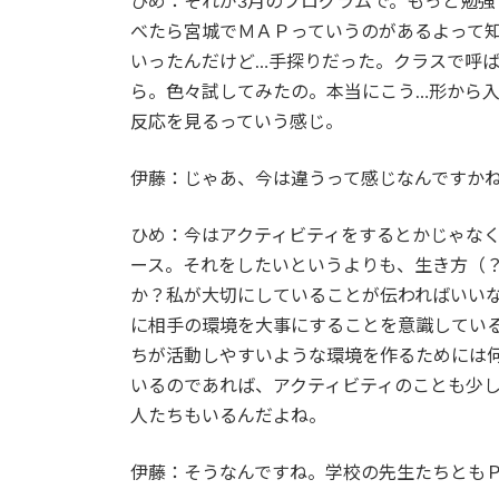
ひめ：それが3月のプログラムで。もっと勉強
べたら宮城でＭＡＰっていうのがあるよって
いったんだけど…手探りだった。クラスで呼
ら。色々試してみたの。本当にこう…形から
反応を見るっていう感じ。
伊藤：じゃあ、今は違うって感じなんですか
ひめ：今はアクティビティをするとかじゃな
ース。それをしたいというよりも、生き方（
か？私が大切にしていることが伝わればいい
に相手の環境を大事にすることを意識してい
ちが活動しやすいような環境を作るためには
いるのであれば、アクティビティのことも少
人たちもいるんだよね。
伊藤：そうなんですね。学校の先生たちとも