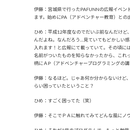
伊藤：宮城県で行ったPAFUNNの広報イベ
ます。始めにPA（アドベンチャー教育）との
ひめ：平成12年度なのでだいぶ前なんだけど
んだよね。なんだろう…見ていてもどかしい
入れます！と広報にて載っていて。その頃に
名前がついたものを知らなかったから、これっ
柄にＡP（アドベンチャープログラミングの
伊藤：なるほど。じゃあ何か分からないけど
らい困っていたということ？
ひめ：すごく困ってた（笑）
伊藤：そこでＰＡに触れてみてどんな風にノ