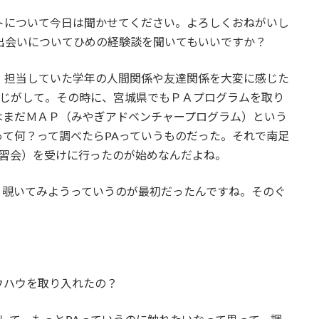
ントについて今日は聞かせてください。よろしくおねがいし
出会いについてひめの経験談を聞いてもいいですか？
、担当していた学年の人間関係や友達関係を大変に感じた
感じがして。その時に、宮城県でもＰＡプログラムを取り
はまだＭＡＰ（みやぎアドベンチャープログラム）という
て何？って調べたらPAっていうものだった。それで南足
講習会）を受けに行ったのが始めなんだよね。
、覗いてみようっていうのが最初だったんですね。そのぐ
ウハウを取り入れたの？