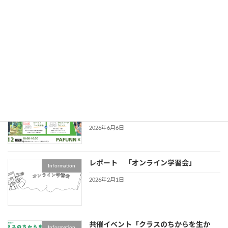
【第6回オンライン学習会】 効率重視の
Information
毎日に、小さくて偉大な冒険を。『脱成
長の方法』から学ぶ、現代社会のアドベ
ンチャー
2026年6月20日
第２回 PAFUNNフェス
イベント情報
2026/09/12 （PAJ共催特別企画）
2026年6月6日
レポート 「オンライン学習会」
Information
2026年2月1日
共催イベント「クラスのちからを生か
Information