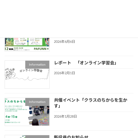
ンチャー
2026年6月20日
第２回 PAFUNNフェス
イベント情報
2026/09/12 （PAJ共催特別企画）
2026年6月6日
レポート 「オンライン学習会」
Information
2026年2月1日
共催イベント「クラスのちからを生か
Information
す」
2026年1月28日
新役員のお知らせ