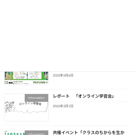
【第6回オンライン学習会】 効率重視の
Information
毎日に、小さくて偉大な冒険を。『脱成
長の方法』から学ぶ、現代社会のアドベ
ンチャー
2026年6月20日
第２回 PAFUNNフェス
イベント情報
2026/09/12 （PAJ共催特別企画）
2026年6月6日
レポート 「オンライン学習会」
Information
2026年2月1日
共催イベント「クラスのちからを生か
Information