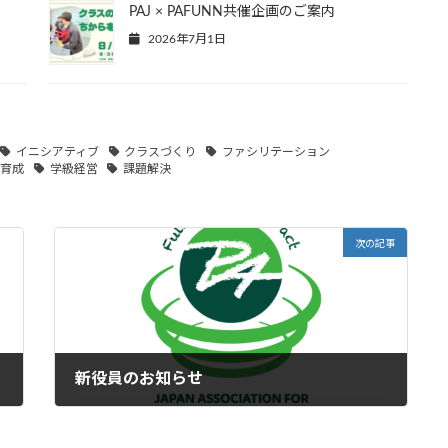
PAJ × PAFUNN共催企画のご案内
2026年7月1日
イニシアティブ
クラスづくり
ファシリテーション
材育成
学級経営
課題解決
次の記事
新役員のお知らせ
2026年1月8日