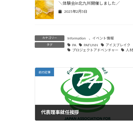
＼体験会in北九州開催しました／
2025年2月5日
カテゴリー
Information
、
イベント情報
タグ
PA
PAFUNN
アイスブレイク
プロジェクトアドベンチャー
人
前の記事
代表理事就任挨拶
2026年1月8日