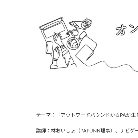
時
:
テーマ：「アウトワードバウンドからPAが生ま
講師：林おいしょ（PAFUNN理事）、ナビゲ