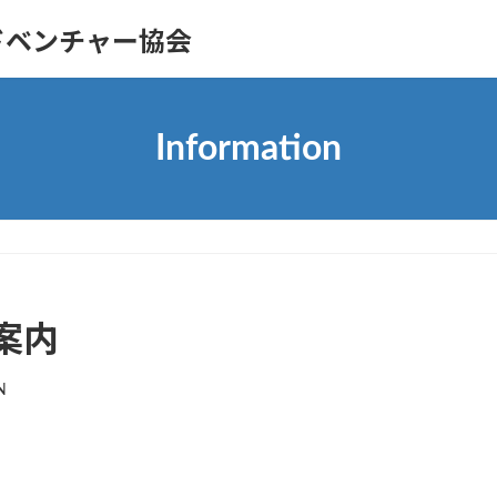
ドベンチャー協会
Information
案内
N