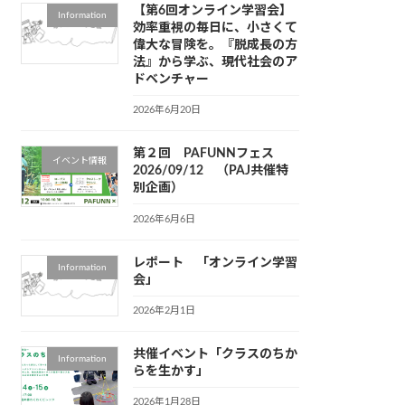
【第6回オンライン学習会】
Information
効率重視の毎日に、小さくて
偉大な冒険を。『脱成長の方
法』から学ぶ、現代社会のア
ドベンチャー
2026年6月20日
第２回 PAFUNNフェス
イベント情報
2026/09/12 （PAJ共催特
別企画）
2026年6月6日
レポート 「オンライン学習
Information
会」
2026年2月1日
共催イベント「クラスのちか
Information
らを生かす」
2026年1月28日