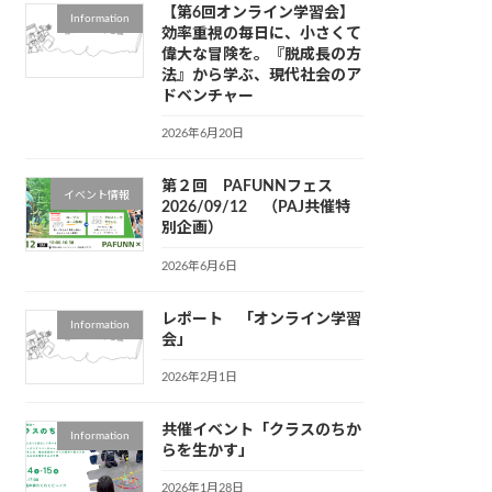
【第6回オンライン学習会】
Information
効率重視の毎日に、小さくて
偉大な冒険を。『脱成長の方
法』から学ぶ、現代社会のア
ドベンチャー
2026年6月20日
第２回 PAFUNNフェス
イベント情報
2026/09/12 （PAJ共催特
別企画）
2026年6月6日
レポート 「オンライン学習
Information
会」
2026年2月1日
共催イベント「クラスのちか
Information
らを生かす」
2026年1月28日