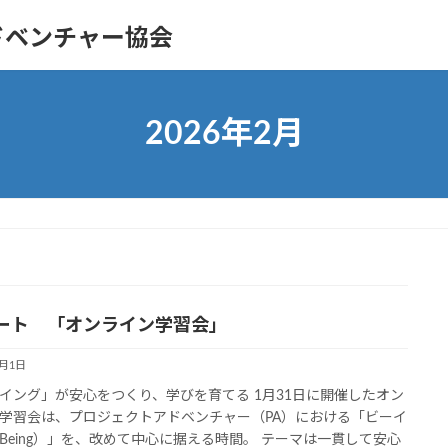
ドベンチャー協会
2026年2月
ート 「オンライン学習会」
2月1日
イング」が安心をつくり、学びを育てる 1月31日に開催したオン
学習会は、プロジェクトアドベンチャー（PA）における「ビーイ
Being）」を、改めて中心に据える時間。 テーマは一貫して安心