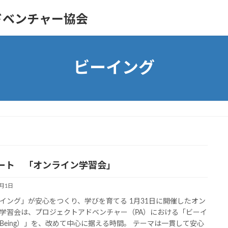
ドベンチャー協会
ビーイング
ート 「オンライン学習会」
2月1日
イング」が安心をつくり、学びを育てる 1月31日に開催したオン
学習会は、プロジェクトアドベンチャー（PA）における「ビーイ
Being）」を、改めて中心に据える時間。 テーマは一貫して安心