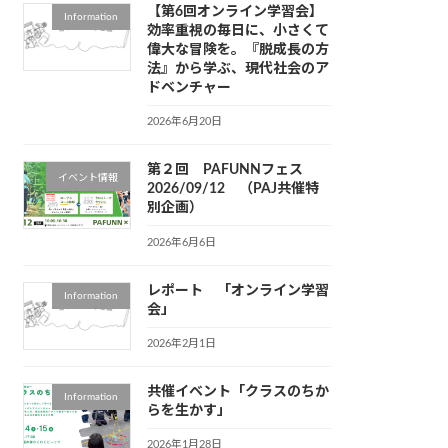
【第6回オンライン学習会】
Information
効率重視の毎日に、小さくて
偉大な冒険を。『脱成長の方
法』から学ぶ、現代社会のア
ドベンチャー
2026年6月20日
第２回 PAFUNNフェス
イベント情報
2026/09/12 （PAJ共催特
別企画）
2026年6月6日
レポート 「オンライン学習
Information
会」
2026年2月1日
共催イベント「クラスのちか
Information
らを生かす」
2026年1月28日