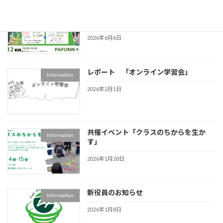
第２回 PAFUNNフェス
イベント情報
2026/09/12 （PAJ共催特別企画）
2026年6月6日
レポート 「オンライン学習会」
Information
2026年2月1日
共催イベント「クラスのちからを生か
Information
す」
2026年1月28日
新役員のお知らせ
Information
2026年1月8日